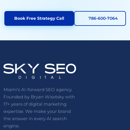
Book Free Strategy Call
786-600-7064
Miami's AI-forward SEO agency.
Founded by Bryan Wisotsky with
17+ years of digital marketing
expertise. We make your brand
the answer in every AI search
engine.