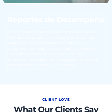
Reportes de Desempeño
Proporcionamos informes periódicos para medir el
éxito de tu estrategia de marketing de contenidos.
Analizamos métricas clave como tráfico web,
engagement en redes sociales y generación de leads.
Estos datos nos permiten mejorar y refinar
continuamente tu estrategia para asegurar que esté
alineada con los objetivos de tu negocio.
CLIENT LOVE
What Our Clients Say