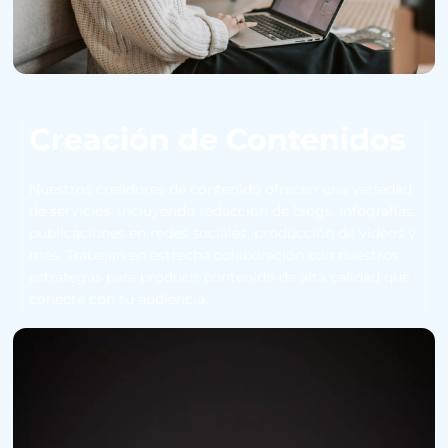
Creación de Contenidos
Nuestros creadores de contenido ofrecen una variedad
de servicios, incluyendo redacción de blogs, infografías,
publicaciones en redes sociales, producción de videos y
más. Trabajan en estrecha colaboración con nuestros
estrategas para producir contenido de alta calidad que
conecte con tu audiencia.