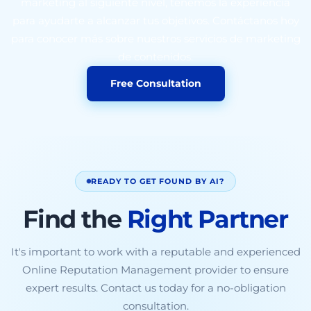
marketing al siguiente nivel, tenemos la experiencia
para ayudarte a alcanzar tus objetivos. Contáctanos hoy
para conocer más sobre nuestros servicios de marketing
de contenidos.
Free Consultation
READY TO GET FOUND BY AI?
Find the
Right Partner
It's important to work with a reputable and experienced
Online Reputation Management provider to ensure
expert results. Contact us today for a no-obligation
consultation.