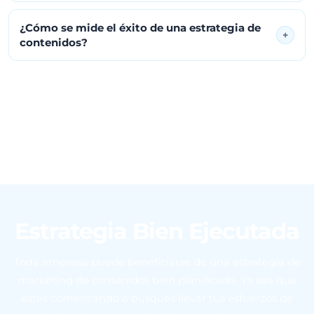
¿Cómo se mide el éxito de una estrategia de
+
contenidos?
Estrategia Bien Ejecutada
Toda empresa puede beneficiarse de una estrategia de
marketing de contenidos bien planificada. Ya sea que
estés comenzando o busques llevar tus esfuerzos de