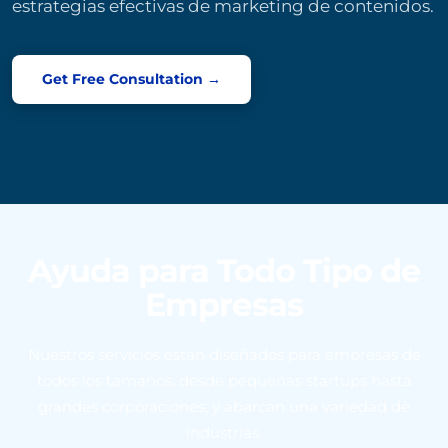
estrategias efectivas de marketing de contenidos.
Get Free Consultation →
Ayuda para Todo Tipo de
Empresas
Nuestros servicios están diseñados para empresas de
todos los tamaños, desde pequeñas startups hasta
grandes corporaciones, y abarcan una variedad de
industrias.