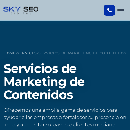
Skip
to
content
HOME
›
SERVICES
›
SERVICIOS DE MARKETING DE CONTENIDOS
Servicios de
Marketing de
Contenidos
Ofrecemos una amplia gama de servicios para
ayudar a las empresas a fortalecer su presencia en
línea y aumentar su base de clientes mediante